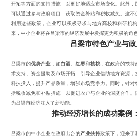
开拓等方面的支持措施，以更好地适应市场变化。此外，
可以通过参与政府项目，获取资金补贴和税收减免。这不
利用这些政策，企业可以积极寻求与地方高校和科研机
来，中小企业将在吕梁市的经济发展中发挥更为积极的角
吕梁市特色产业与政
吕梁市的
优势产业
，如
白酒
、
红枣
和
核桃
，在政府的扶持
术支持、资金援助及市场开拓，引导企业借助地方资源，
科技投入，提升产品质量，增强市场竞争力。同时，针对
括税收减免和补贴措施，以促进农户与企业的深度合作。
为吕梁市经济注入了新动能。
推动经济增长的成功案例
吕梁市的中小企业在政府出台的
产业扶持
政策下，迎来了