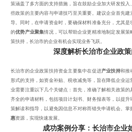
策涵盖了多方面的支持措施，旨在鼓励企业加大研发投入
些政策的主要内容与申请技巧至关重要。建议企业首先建
导。同时，在申请资金时，要确保材料准备充分，尤其是
的
优势产业聚集
情况，可以帮助企业更精准地制定发展策
策扶持，长治市的企业有机会实现业务飞跃。
深度解析长治市企业政策
长治市的企业政策扶持资金主要集中在促进
产业扶持
和推
形式的支持，如资金补贴、税收减免等，旨在降低企业运
业需要注重以下几个关键点：首先，准确了解相关政策的
齐全的申请材料，包括项目计划书、财务报表等，以提升
策解读和指导，以避免因信息不对称而错失申请机会。掌
惠
资源，实现快速发展。
成功案例分享：长治市企业